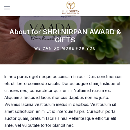
About for SHRI NIRPAN AWARD &
GIFTS
WE CAN DO MORE FOR YOU
In nec purus eget neque accumsan finibus. Duis condimentum
elit ut libero commodo iaculis. Donec augue diam, tristique et
ultricies nec, consectetur quis enim. Nullam id rutrum ex.
Aliquam a lectus id lacus rhoncus dapibus non ac justo.
Vivamus lacinia vestibulum metus in dapibus. Vestibulum sit
amet sollicitudin enim. Ut id interdum turpis. Curabitur porta
auctor quam, pretium facilisis nisl. Pellentesque efficitur elit
ante, vel vulputate tortor blandit nec.