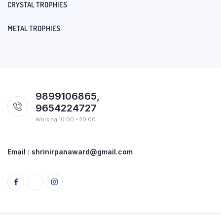
CRYSTAL TROPHIES
METAL TROPHIES
9899106865,
9654224727
Working 10:00 - 20:00
Email : shrinirpanaward@gmail.com